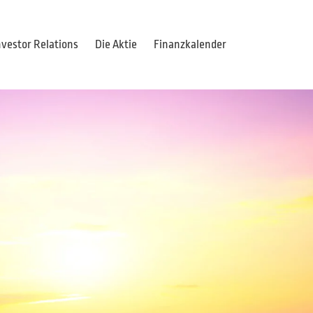
nvestor Relations
Die Aktie
Finanzkalender