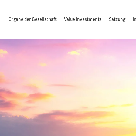
Organe der Gesellschaft
Value Investments
Satzung
I