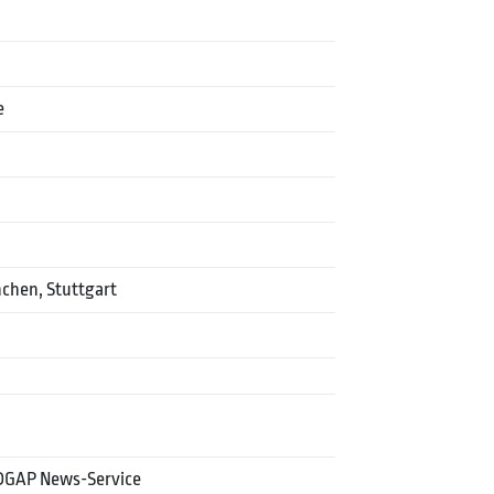
e
nchen, Stuttgart
DGAP News-Service