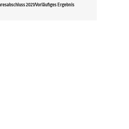
hresabschluss 2021/Vorläufiges Ergebnis