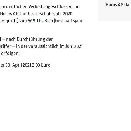
Horus AG: Ja
em deutlichen Verlust abgeschlossen. Im
 Horus AG für das Geschäftsjahr 2020
(ungeprüft) von 569 TEUR ab (Geschäftsjahr
rd – nach Durchführung der
fer – in der voraussichtlich im Juni 2021
 erfolgen.
r 30. April 2021 2,03 Euro.