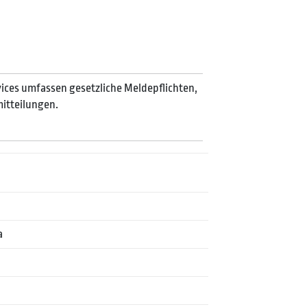
ices umfassen gesetzliche Meldepflichten,
itteilungen.
a