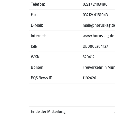
Telefon:
0221 / 2403496
Fax:
03212/ 4151943
E-Mail:
mail@horus-ag.d
Internet:
www.horus-ag.de
ISIN:
DE0005204127
WKN:
520412
Börsen:
Freiverkehr in Mü
EQS News ID:
1192426
Ende der Mitteilung