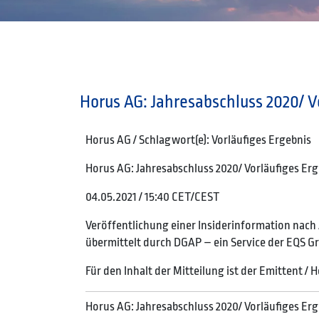
Horus AG: Jahresabschluss 2020/ V
Horus AG / Schlagwort(e): Vorläufiges Ergebnis
Horus AG: Jahresabschluss 2020/ Vorläufiges Er
04.05.2021 / 15:40 CET/CEST
Veröffentlichung einer Insiderinformation nach A
übermittelt durch DGAP – ein Service der EQS G
Für den Inhalt der Mitteilung ist der Emittent /
Horus AG: Jahresabschluss 2020/ Vorläufiges Er