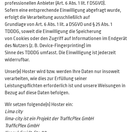
professionellen Anbieter (Art. 6 Abs. 1 lit. f DSGVO).
Sofern eine entsprechende Einwilligung abgefragt wurde,
erfolgt die Verarbeitung ausschließlich auf
Grundlage von Art. 6 Abs. 1 lit. a DSGVO und § 25 Abs. 1
TDDDG, soweit die Einwilligung die Speicherung
von Cookies oder den Zugriff auf Informationen im Endgerät
des Nutzers (z. B. Device-Fingerprinting) im
Sinne des TDDDG umfasst. Die Einwilligung ist jederzeit
widerrufbar.
Unser(e) Hoster wird bzw. werden Ihre Daten nur insoweit
verarbeiten, wie dies zur Erfüllung seiner
Leistungspflichten erforderlich ist und unsere Weisungen in
Bezug auf diese Daten befolgen.
Wir setzen folgende(n) Hoster ein:
Lima city
lima-city ist ein Projekt der TrafficPlex GmbH
TrafficPlex GmbH