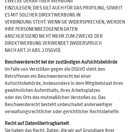
ZWECKE DERARTIGER WERBUNG
EINZULEGEN; DIES GILT AUCH FÜR DAS PROFILING, SOWEIT
ES MIT SOLCHER DIREKTWERBUNG IN
VERBINDUNG STEHT. WENN SIE WIDERSPRECHEN, WERDEN
IHRE PERSONENBEZOGENEN DATEN
ANSCHLIESSEND NICHT MEHR ZUM ZWECKE DER
DIREKTWERBUNG VERWENDET (WIDERSPRUCH
NACH ART. 21 ABS. 2 DSGVO).
Beschwerderecht bei der zuständigen Aufsichtsbehörde
Im Falle von Verstößen gegen die DSGVO steht den
Betroffenen ein Beschwerderecht bei einer
Aufsichtsbehörde, insbesondere in dem Mitgliedstaat ihres
gewöhnlichen Aufenthalts, ihres Arbeitsplatzes
oder des Orts des mutmaßlichen Verstoßes zu. Das
Beschwerderecht besteht unbeschadet anderweitiger
verwaltungsrechtlicher oder gerichtlicher Rechtsbehelfe.
Recht auf Datenübertragbarkeit
Sie haben das Recht, Daten, die wir auf Grundlage Ihrer