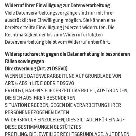
Widerruf Ihrer Einwilligung zur Datenverarbeitung
Viele Datenverarbeitungsvorgänge sind nur mit Ihrer
ausdrücklichen Einwilligung möglich. Sie können eine
bereits erteilte Einwilligung jederzeit widerrufen. Die
Rechtmäßigkeit der bis zum Widerruf erfolgten
Datenverarbeitung bleibt vom Widerruf unberührt.
Widerspruchsrecht gegen die Datenerhebung in besonderen
Fällen sowie gegen
Direktwerbung (Art. 21 DSGVO)
WENN DIE DATENVERARBEITUNG AUF GRUNDLAGE VON
ART. 6 ABS. 1 LIT. E ODER F DSGVO
ERFOLGT, HABEN SIE JEDERZEIT DAS RECHT, AUS GRÜNDEN,
DIE SICH AUS IHRER BESONDEREN
SITUATION ERGEBEN, GEGEN DIE VERARBEITUNG IHRER
PERSONENBEZOGENEN DATEN
WIDERSPRUCH EINZULEGEN; DIES GILT AUCH FÜR EIN AUF
DIESE BESTIMMUNGEN GESTÜTZTES
PROFILING. DIE JEWEILIGE RECHTSGRUNDLAGE, AUF DENEN